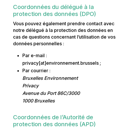
Coordonnées du délégué à la
protection des données (DPO)
Vous pouvez également prendre contact avec
notre délégué à la protection des données en
cas de questions concernant l’utilisation de vos
données personnelles :
Par e-mail :
privacy[at]environnement.brussels ;
Par courrier :
Bruxelles Environnement
Privacy
Avenue du Port 86C/3000
1000 Bruxelles
Coordonnées de l’Autorité de
protection des données (APD)