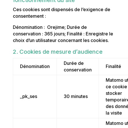
fonctionnement du site
Ces cookies sont dispensés de l’exigence de
consentement :
Dénomination : Orejime; Durée de
conservation : 365 jours; Finalité : Enregistre le
choix d’un utilisateur concernant les cookies.
2. Cookies de mesure d’audience
Durée de
Dénomination
Finalité
conservation
Matomo ut
ce cookie
stocker
_pk_ses
30 minutes
temporai
des donn
la visite
Matomo ut