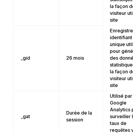
la façon d
visiteur uti
site
Enregistre
identifiant
unique util
pour géné
_gid
26 mois
des donn
statistique
la façon d
visiteur uti
site
Utilisé par
Google
Analytics 
Durée de la
_gat
surveiller 
session
taux de
requêtes 