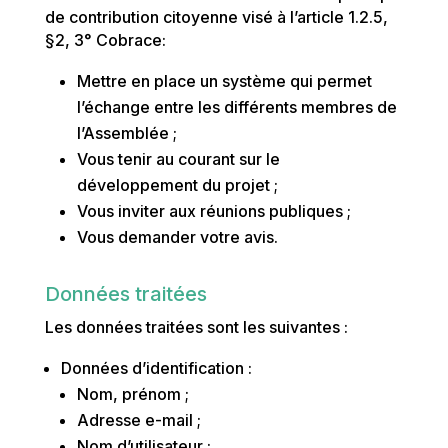
de contribution citoyenne visé à l’article 1.2.5,
§2, 3° Cobrace:
Mettre en place un système qui permet
l’échange entre les différents membres de
l’Assemblée ;
Vous tenir au courant sur le
développement du projet ;
Vous inviter aux réunions publiques ;
Vous demander votre avis.
Données traitées
Les données traitées sont les suivantes :
Données d’identification :
Nom, prénom ;
Adresse e-mail ;
Nom d’utilisateur ;