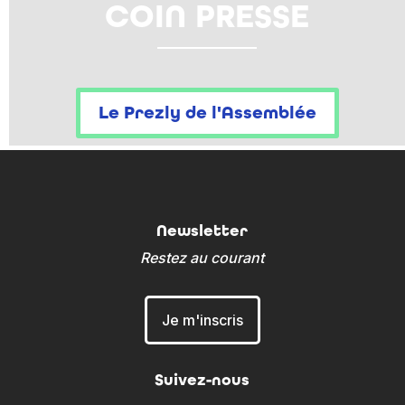
COIN PRESSE
Le Prezly de l'Assemblée
Newsletter
Restez au courant
Je m'inscris
Suivez-nous