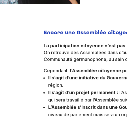
Encore une Assemblée citoye
La participation citoyenne n’est pa
On retrouve des Assemblées dans d’aut
Communauté germanophone, au sein du 
Cependant,
l’Assemblée citoyenne po
Il s’agit d’une initiative du Gouver
région.
Il s’agit d’un projet permanent :
l’A
qui sera travaillé par l’Assemblée sui
L’Assemblée s’inscrit dans une Go
niveau de parlement mais sera un or