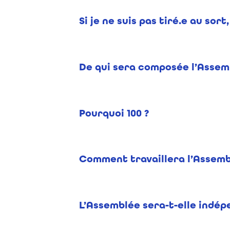
Si je ne suis pas tiré.e au so
De qui sera composée l’Assem
Pourquoi 100 ?
Comment travaillera l’Assemb
L’Assemblée sera-t-elle indép