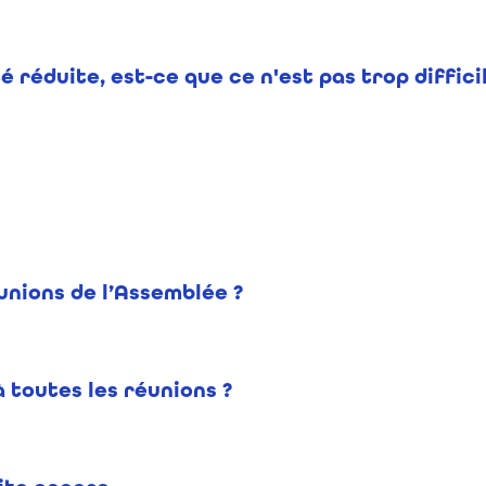
é réduite, est-ce que ce n'est pas trop diffic
éunions de l’Assemblée ?
à toutes les réunions ?