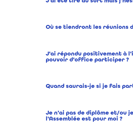
J’ai été tiré au sort mais j’hé
Où se tiendront les réunions 
J’ai répondu positivement à l’i
pouvoir d’office participer ?
Quand saurais-je si je fais par
Je n’ai pas de diplôme et/ou j
l'Assemblée est pour moi ?