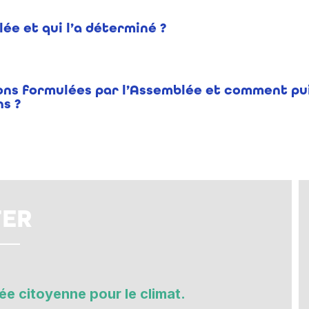
ée et qui l’a déterminé ?
ions formulées par l’Assemblée et comment puis
s ?
TER
ée citoyenne pour le climat.