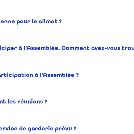
enne pour le climat ?
rticiper à l’Assemblée. Comment avez-vous tro
rticipation à l’Assemblée ?
nt les réunions ?
service de garderie prévu ?