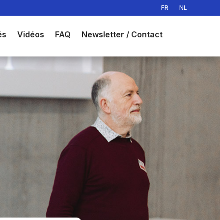
FR
NL
és
Vidéos
FAQ
Newsletter / Contact