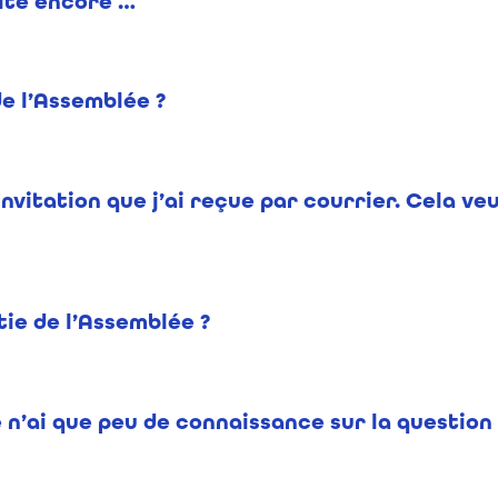
site encore …
de l’Assemblée ?
nvitation que j’ai reçue par courrier. Cela veut
tie de l’Assemblée ?
e n’ai que peu de connaissance sur la question