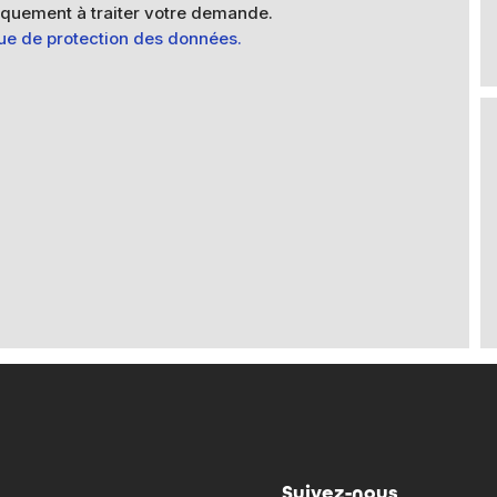
quement à traiter votre demande.
que de protection des données.
Suivez-nous