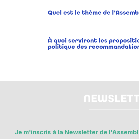
Quel est le thème de l’Assembl
À quoi serviront les proposit
politique des recommandation
NEWSLET
Je m'inscris à la Newsletter de l'Assembl