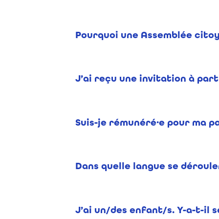
Pourquoi une Assemblée citoy
J’ai reçu une invitation à pa
Suis-je rémunéré·e pour ma pa
Dans quelle langue se déroule
J’ai un/des enfant/s. Y-a-t-il 